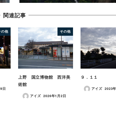
関連記事
その他
その他
上野 国立博物館 西洋美
９．１１
術館
29日
アイズ
2023
アイズ
2026年1月2日