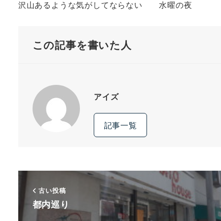
沢山あるような気がしてならない 水曜
この記事を書いた人
アイズ
記事一覧
古い投稿
都内巡り