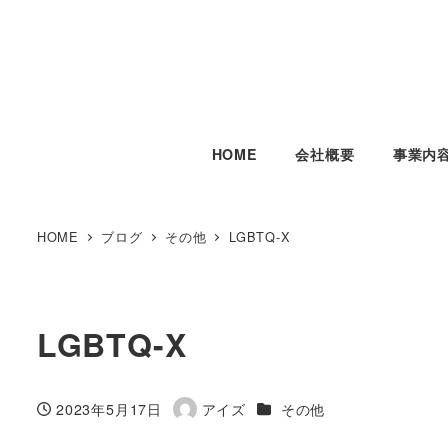
HOME
会社概要
事業内
HOME
ブログ
その他
LGBTQ-X
LGBTQ-X
カテゴリー
2023年5月17日
アイズ
その他
投稿日
著
者