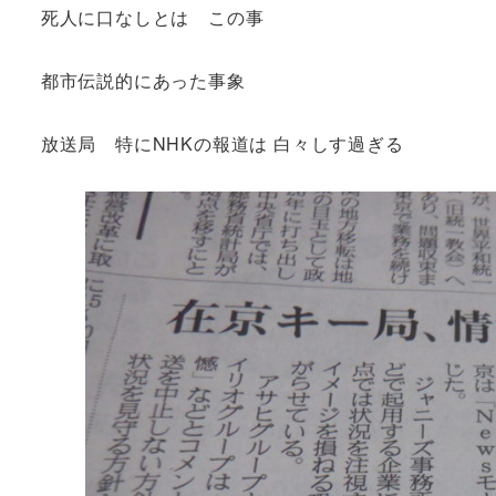
死人に口なしとは この事
都市伝説的にあった事象
放送局 特にNHKの報道は 白々しす過ぎる