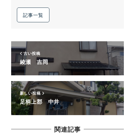
記事一覧
古い投稿
綾瀬 吉岡
新しい投稿
足柄上郡 中井
関連記事