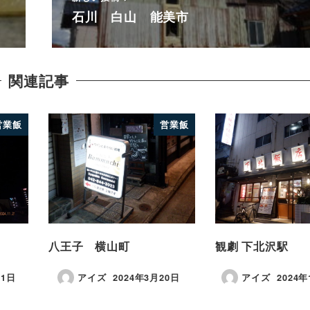
石川 白山 能美市
関連記事
営業飯
営業飯
八王子 横山町
観劇 下北沢駅
21日
アイズ
2024年3月20日
アイズ
2024年