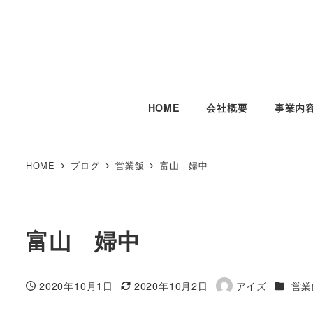
HOME
会社概要
事業内
HOME
ブログ
営業飯
富山 婦中
富山 婦中
カテゴ
2020年10月1日
2020年10月2日
アイズ
営業
投稿日
更新日
著
者