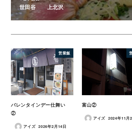
世田谷 上北沢
営業飯
バレンタインデー仕舞い
富山②
②
アイズ
2024年11月
アイズ
2026年2月14日