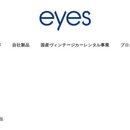
容
自社製品
国産ヴィンテージカーレンタル事業
ブロ
リー
飯