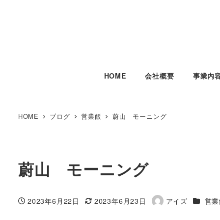
HOME
会社概要
事業内
HOME
ブログ
営業飯
蔚山 モーニング
蔚山 モーニング
カテゴ
2023年6月22日
2023年6月23日
アイズ
営業
投稿日
更新日
著
者