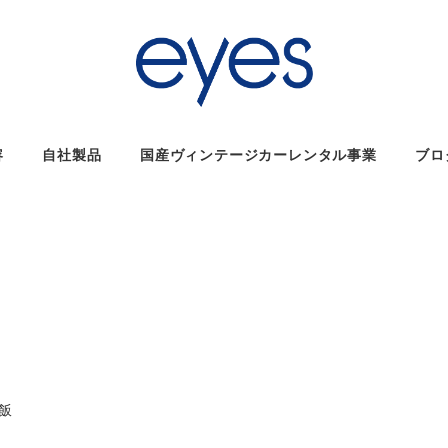
容
自社製品
国産ヴィンテージカーレンタル事業
ブロ
リー
飯