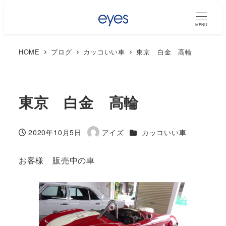
MENU
HOME
ブログ
カッコいい車
東京 白金 高輪
東京 白金 高輪
カテゴリー
2020年10月5日
アイズ
カッコいい車
投稿日
著
者
お客様 販売中の車