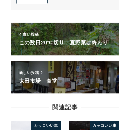
古い投稿
この数日20℃切り 夏野菜は終わり
新しい投稿
太田市場 食堂
関連記事
カッコいい車
カッコいい車