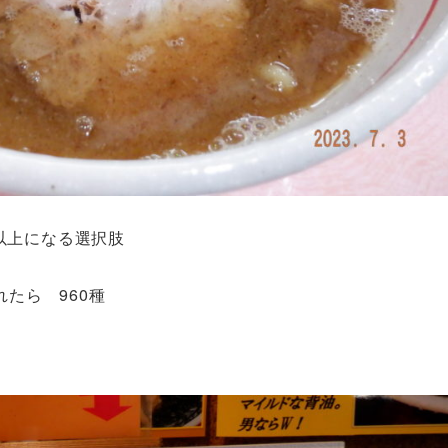
以上になる選択肢
たら 960種