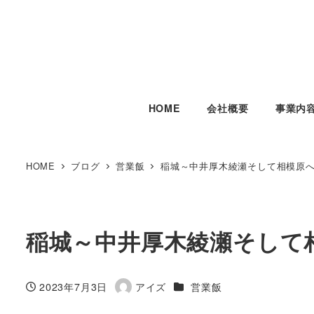
HOME
会社概要
事業内
HOME
ブログ
営業飯
稲城～中井厚木綾瀬そして相模原
稲城～中井厚木綾瀬そして
カテゴリー
2023年7月3日
アイズ
営業飯
投稿日
著
者