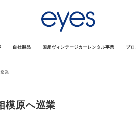
容
自社製品
国産ヴィンテージカーレンタル事業
ブロ
へ巡業
相模原へ巡業