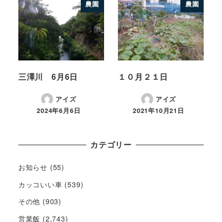
農園
農園
三澤川 6月6日
１０月２１日
アイズ
アイズ
2024年6月6日
2021年10月21日
カテゴリー
お知らせ
(55)
カッコいい車
(539)
その他
(903)
営業飯
(2,743)