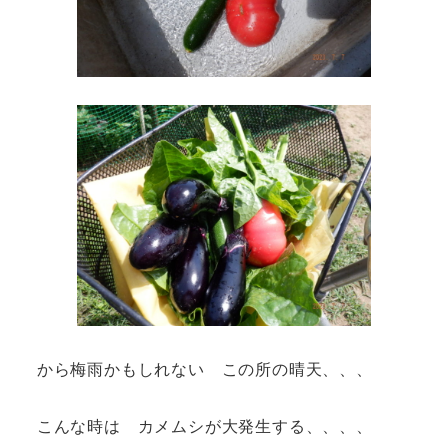
から梅雨かもしれない この所の晴天、、、
こんな時は カメムシが大発生する、、、、