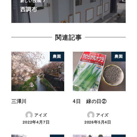
新しい投稿
西調布
関連記事
農園
農園
三澤川
4日 緑の日②
アイズ
アイズ
2022年4月7日
2026年5月4日