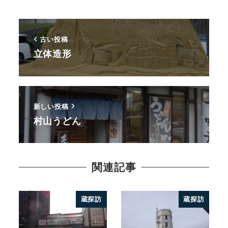
古い投稿
立体造形
新しい投稿
村山うどん
関連記事
蔵探訪
蔵探訪