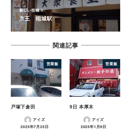
新しい投稿
京王 稲城駅
関連記事
営業飯
営業飯
戸塚下倉田
9日 本厚木
アイズ
アイズ
2025年7月25日
2025年1月9日