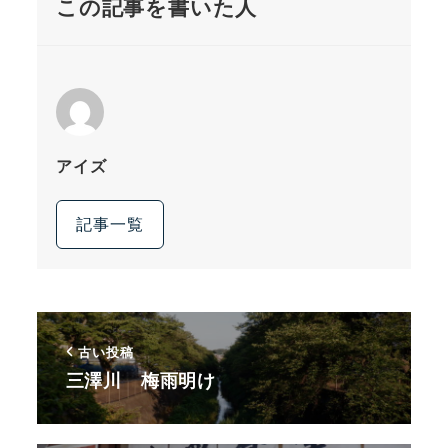
この記事を書いた人
アイズ
記事一覧
古い投稿
三澤川 梅雨明け