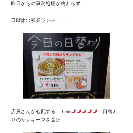
昨日からの事務処理が終わらず、、
日曜休出残業ランチ、、、
店員さんが心配する ５辛
日替わ
りのサグキーマを選択