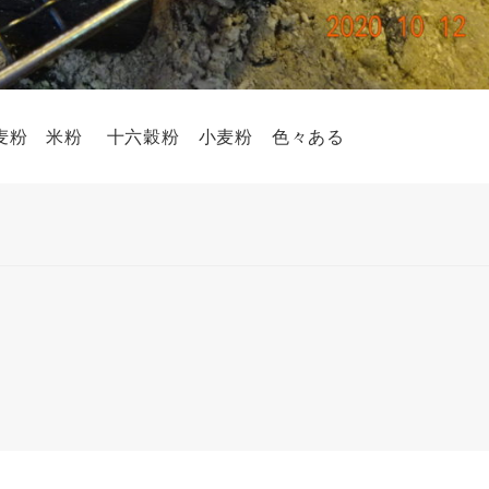
蕎麦粉 米粉 十六穀粉 小麦粉 色々ある