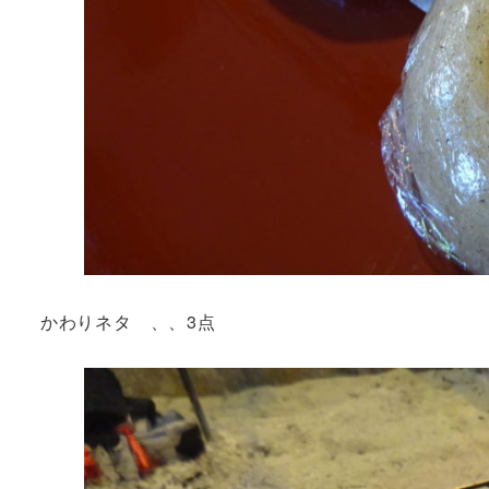
かわりネタ 、、3点