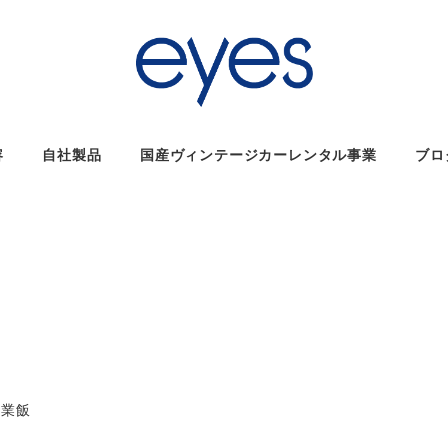
容
自社製品
国産ヴィンテージカーレンタル事業
ブロ
ゴリー
営業飯