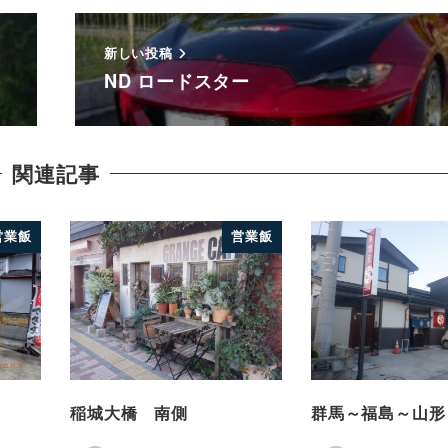
新しい投稿
ND ロードスター
関連記事
営業飯
営業飯
稲城大橋 南側
群馬～福島～山形