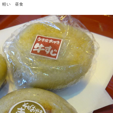
 軽い 昼食