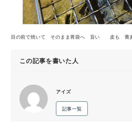
目の前で焼いて そのまま胃袋へ 旨い 皮も 
この記事を書いた人
アイズ
記事一覧