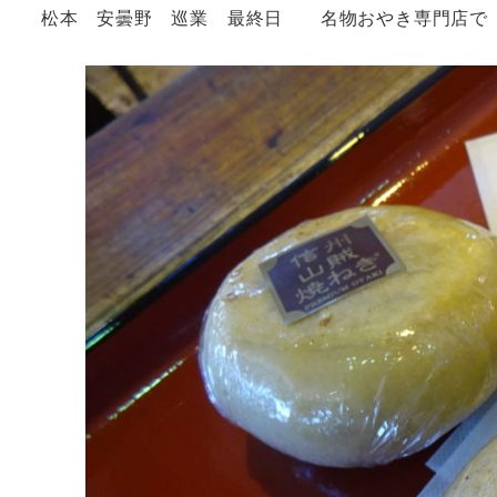
松本 安曇野 巡業 最終日 名物おやき専門店で