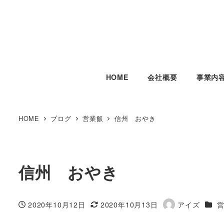
HOME
会社概要
事業内
HOME
ブログ
営業飯
信州 おやき
信州 おやき
カテ
2020年10月12日
2020年10月13日
アイズ
投稿日
更新日
著
者