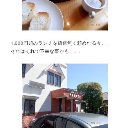
1,000円超のランチを躊躇無く頼めれる今、、
それはそれで不幸な事かも、、、