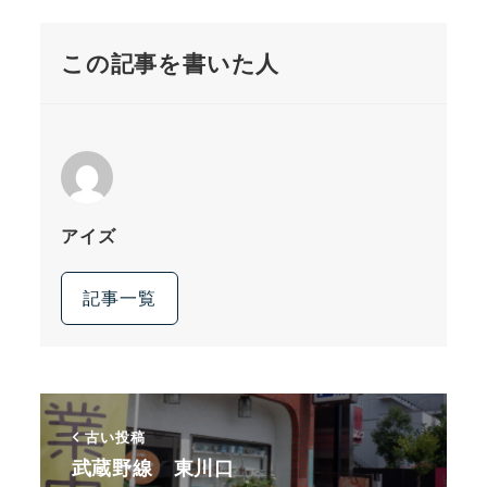
この記事を書いた人
アイズ
記事一覧
古い投稿
武蔵野線 東川口