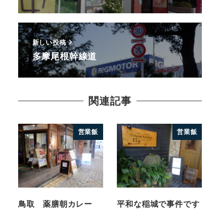
新しい投稿
多摩尾根幹線道
関連記事
営業飯
営業飯
鳥取 薬膳朝カレー
平和な稲城で事件です