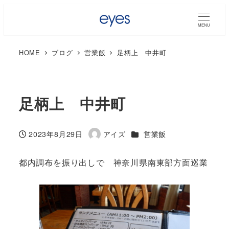
MENU
HOME
ブログ
営業飯
足柄上 中井町
足柄上 中井町
カテゴリー
2023年8月29日
アイズ
営業飯
投稿日
著
者
都内調布を振り出しで 神奈川県南東部方面巡業