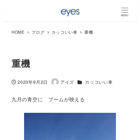
MENU
HOME
ブログ
カッコいい車
重機
重機
カテゴリー
2023年9月2日
アイズ
カッコいい車
投稿日
著
者
九月の青空に ブームが映える