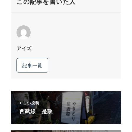
この記事を書いた人
アイズ
記事一覧
古い投稿
西武線 是政