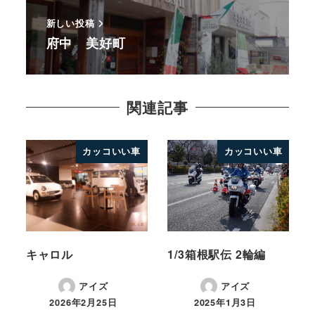
新しい投稿
府中 美好町
関連記事
カッコいい車
カッコいい車
キャロル
1/3箱根駅伝 2輪編
アイズ
アイズ
2026年2月25日
2025年1月3日