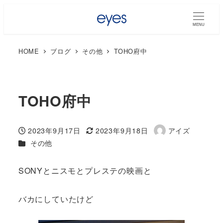
MENU
HOME
ブログ
その他
TOHO府中
TOHO府中
2023年9月17日
2023年9月18日
アイズ
投稿日
更新日
著
カテゴリー
その他
者
SONYとニスモとプレステの映画と
バカにしていたけど