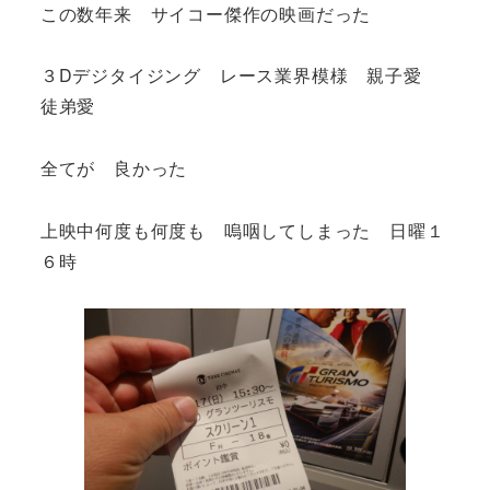
この数年来 サイコー傑作の映画だった
３Dデジタイジング レース業界模様 親子愛
徒弟愛
全てが 良かった
上映中何度も何度も 嗚咽してしまった 日曜１
６時