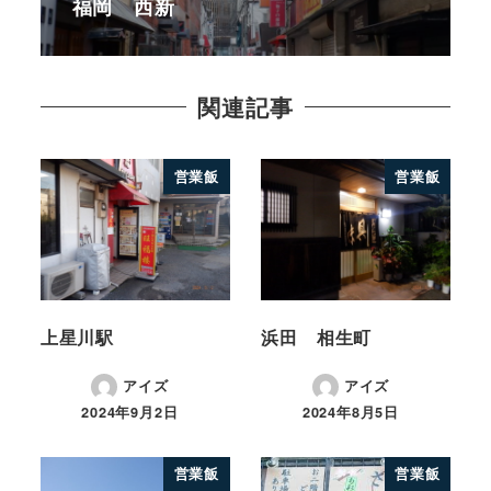
福岡 西新
関連記事
営業飯
営業飯
上星川駅
浜田 相生町
アイズ
アイズ
2024年9月2日
2024年8月5日
営業飯
営業飯