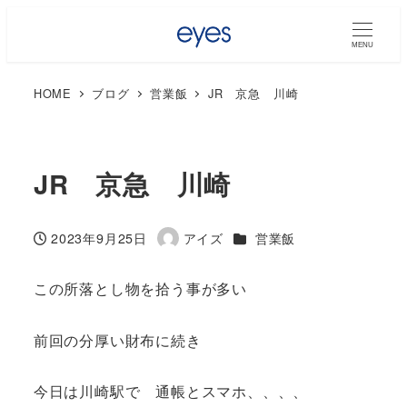
MENU
HOME
ブログ
営業飯
JR 京急 川崎
JR 京急 川崎
カテゴリー
2023年9月25日
アイズ
営業飯
投稿日
著
者
この所落とし物を拾う事が多い
前回の分厚い財布に続き
今日は川崎駅で 通帳とスマホ、、、、