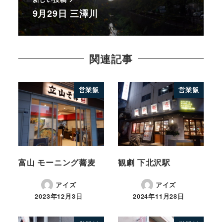
9月29日 三澤川
関連記事
営業飯
営業飯
富山 モーニング蕎麦
観劇 下北沢駅
アイズ
アイズ
2023年12月3日
2024年11月28日