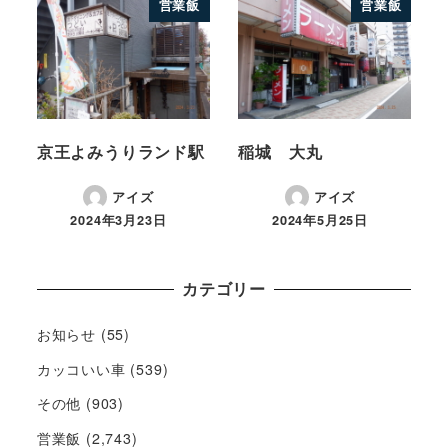
営業飯
営業飯
京王よみうりランド駅
稲城 大丸
アイズ
アイズ
2024年3月23日
2024年5月25日
カテゴリー
お知らせ
(55)
カッコいい車
(539)
その他
(903)
営業飯
(2,743)