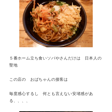
５番ホーム立ち食いソバやさんだけは 日本人の
聖地
この店の おばちゃんの接客は
毎度感心するし 何とも言えない安堵感があ
る、、、、