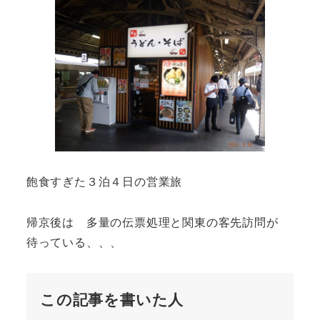
飽食すぎた３泊４日の営業旅
帰京後は 多量の伝票処理と関東の客先訪問が
待っている、、、
この記事を書いた人