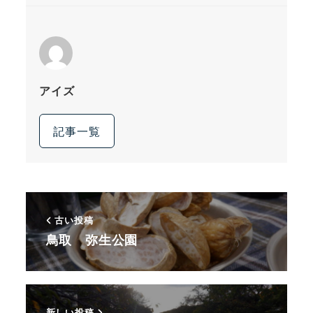
アイズ
記事一覧
古い投稿
鳥取 弥生公園
新しい投稿