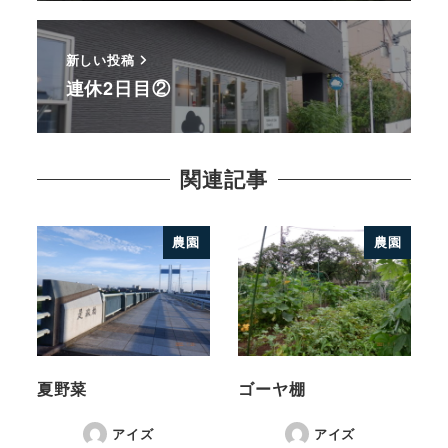
新しい投稿
連休2日目②
関連記事
農園
農園
夏野菜
ゴーヤ棚
アイズ
アイズ