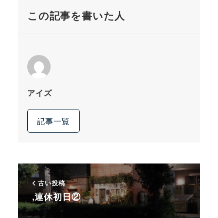
この記事を書いた人
アイズ
記事一覧
古い投稿
,連休初日②