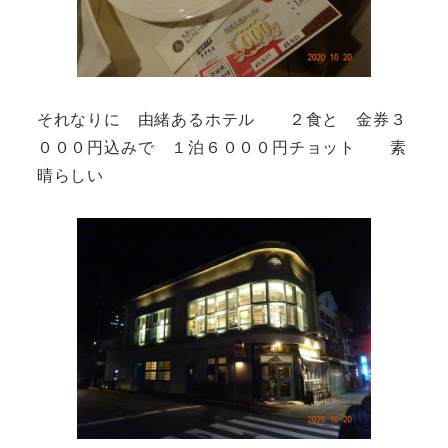
それなりに 由緒あるホテル ２食と 金券３
０００円込みで １泊６０００円チョット 素
晴らしい