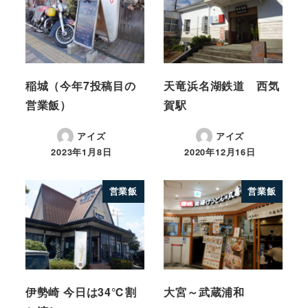
稲城（今年7投稿目の
天竜浜名湖鉄道 西気
営業飯）
賀駅
アイズ
アイズ
2023年1月8日
2020年12月16日
営業飯
営業飯
伊勢崎 今日は34℃割
大宮～武蔵浦和