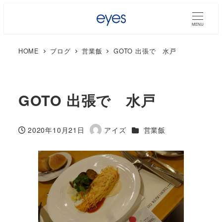
MENU
HOME
ブログ
営業飯
GOTO 出張で 水戸
GOTO 出張で 水戸
カテゴリー
2020年10月21日
アイズ
営業飯
投稿日
著
者