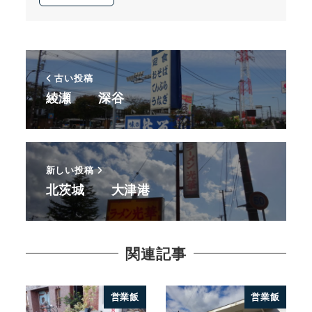
古い投稿
綾瀬 深谷
新しい投稿
北茨城 大津港
関連記事
営業飯
営業飯