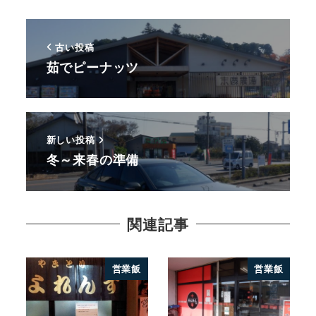
古い投稿
茹でピーナッツ
新しい投稿
冬～来春の準備
関連記事
営業飯
営業飯