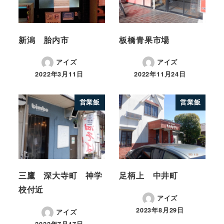
新潟 胎内市
板橋青果市場
アイズ
アイズ
2022年3月11日
2022年11月24日
営業飯
営業飯
三鷹 深大寺町 神学
足柄上 中井町
校付近
アイズ
2023年8月29日
アイズ
2022年7月17日