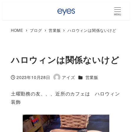
MENU
HOME
ブログ
営業飯
ハロウィンは関係ないけど
ハロウィンは関係ないけど
カテゴリー
2023年10月28日
アイズ
営業飯
投稿日
著
者
土曜勤務の友、、、近所のカフェは ハロウィン
装飾