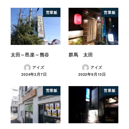
営業飯
営業飯
太田～邑楽～熊谷
群馬 太田
アイズ
アイズ
2024年2月7日
2022年9月13日
営業飯
営業飯