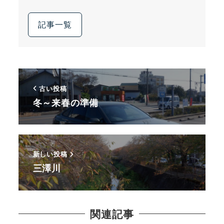
記事一覧
古い投稿
冬～来春の準備
新しい投稿
三澤川
関連記事