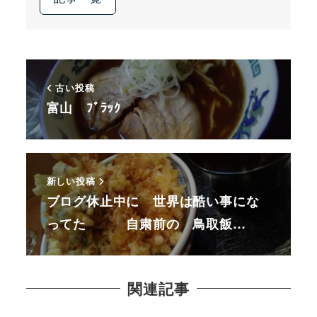
古い投稿
富山 ﾌﾞﾗｯｸ
新しい投稿
ブログ休止中に 世界は酷い事にな
ってた 自粛前の 鳥取飯…
関連記事