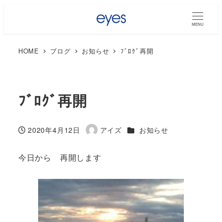
MENU
HOME
ブログ
お知らせ
ﾌﾞﾛｸﾞ再開
ﾌﾞﾛｸﾞ再開
カテゴリー
2020年4月12日
アイズ
お知らせ
投稿日
著
者
今日から 再開します