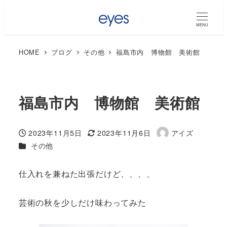
MENU
HOME
ブログ
その他
福島市内 博物館 美術館
福島市内 博物館 美術館
2023年11月5日
2023年11月6日
アイズ
投稿日
更新日
著
カテゴリー
その他
者
仕入れを兼ねた出張だけど、、、、
芸術の秋を少しだけ味わってみた