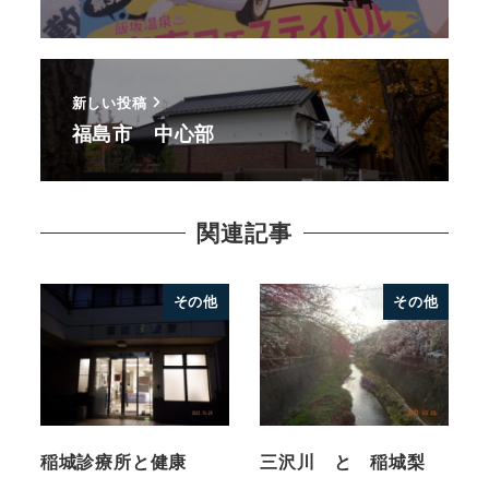
新しい投稿
福島市 中心部
関連記事
その他
その他
稲城診療所と健康
三沢川 と 稲城梨