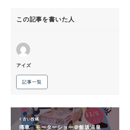
この記事を書いた人
アイズ
記事一覧
古い投稿
痛車 モーターショー＠飯坂温泉