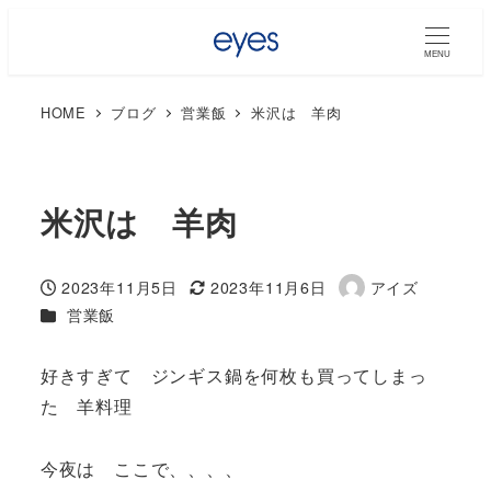
MENU
HOME
ブログ
営業飯
米沢は 羊肉
米沢は 羊肉
2023年11月5日
2023年11月6日
アイズ
投稿日
更新日
著
カテゴリー
営業飯
者
好きすぎて ジンギス鍋を何枚も買ってしまっ
た 羊料理
今夜は ここで、、、、