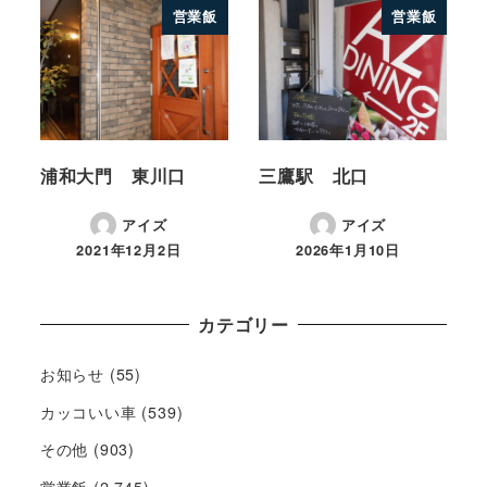
営業飯
営業飯
浦和大門 東川口
三鷹駅 北口
アイズ
アイズ
2021年12月2日
2026年1月10日
カテゴリー
お知らせ
(55)
カッコいい車
(539)
その他
(903)
営業飯
(2,745)