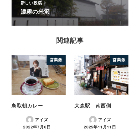
新しい投稿
濃霧の米沢
関連記事
営業飯
営業飯
鳥取朝カレー
大森駅 南西側
アイズ
アイズ
2022年7月6日
2025年11月11日