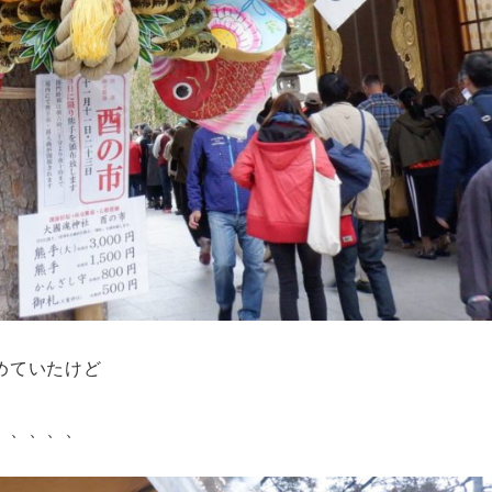
めていたけど
、、、、、