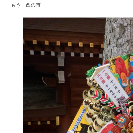
もう 酉の市