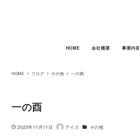
HOME
会社概要
事業内
HOME
ブログ
その他
一の酉
一の酉
カテゴリー
2023年11月11日
アイズ
その他
投稿日
著
者