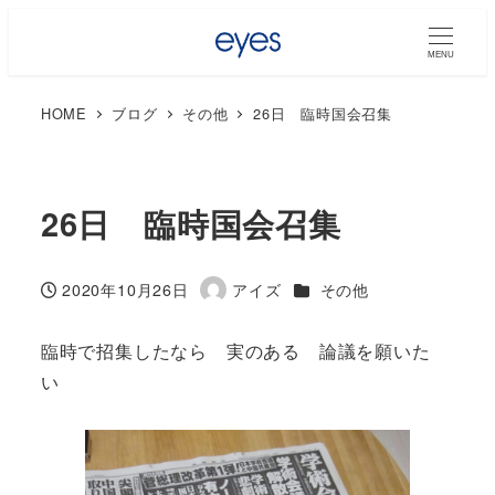
MENU
HOME
ブログ
その他
26日 臨時国会召集
26日 臨時国会召集
カテゴリー
2020年10月26日
アイズ
その他
投稿日
著
者
臨時で招集したなら 実のある 論議を願いた
い