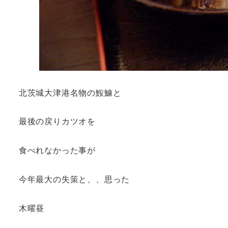
北茨城大津港名物の鮟鱇と
最後の戻りカツオを
食べれなかった事が
今年最大の失策と、、思った
木曜昼