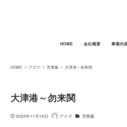
HOME
会社概要
事業内
HOME
ブログ
営業飯
大津港～勿来関
大津港～勿来関
カテゴリー
2023年11月16日
アイズ
営業飯
投稿日
著
者