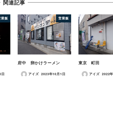
関連記事
営業飯
営業飯
府中 卵かけラーメン
東京 町田
0日
アイズ
2023年10月1日
アイズ
2022