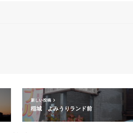
新しい投稿
稲城 よみうりランド前