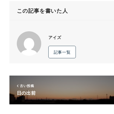
この記事を書いた人
アイズ
記事一覧
古い投稿
日の出前