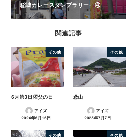
稲城カレースタンプラリー ④
関連記事
その他
その他
6月第3日曜父の日
恐山
アイズ
アイズ
2024年6月16日
2025年7月7日
その他
その他