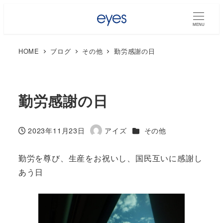
MENU
HOME
ブログ
その他
勤労感謝の日
勤労感謝の日
カテゴリー
2023年11月23日
アイズ
その他
投稿日
著
者
勤労を尊び、生産をお祝いし、国民互いに感謝し
あう日