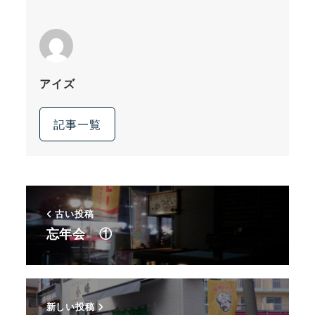
アイズ
記事一覧
古い投稿
忘年会 ①
新しい投稿