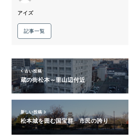
アイズ
記事一覧
古い投稿
蔵の街松本～里山辺付近
新しい投稿
松本城を囲む国宝群 市民の誇り