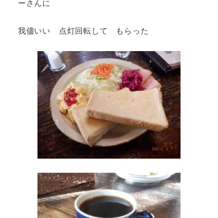
ーさんに
我儘いい 点灯回転して もらった