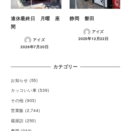
連休最終日 月曜 座
静岡 磐田
間
アイズ
2025年12月22日
アイズ
2026年7月20日
カテゴリー
お知らせ
(55)
カッコいい車
(539)
その他
(903)
営業飯
(2,744)
蔵探訪
(250)
農園
(932)