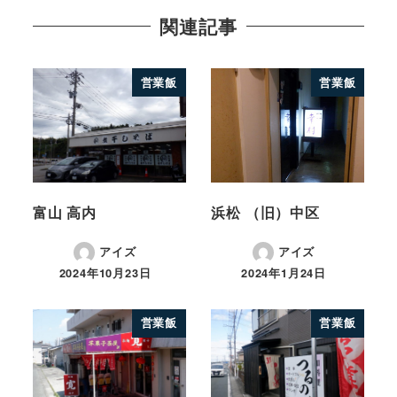
関連記事
営業飯
営業飯
富山 高内
浜松 （旧）中区
アイズ
アイズ
2024年10月23日
2024年1月24日
営業飯
営業飯