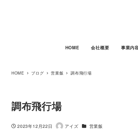
HOME
会社概要
事業内
HOME
ブログ
営業飯
調布飛行場
調布飛行場
カテゴリー
2023年12月22日
アイズ
営業飯
投稿日
著
者