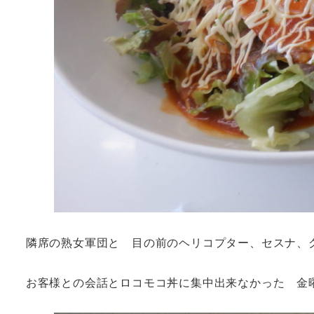
隣席の熟女軍団と 目の前のヘリコプター、セスナ、
お客様との会話とロコモコ丼に集中出来なかった 金