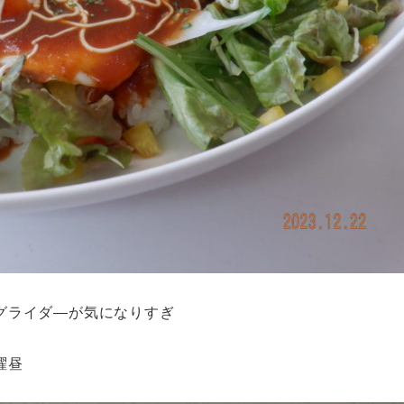
グライダ―が気になりすぎ
曜昼