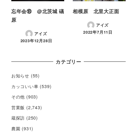
忘年会⑱ @北茨城 礒
相模原 北里大正面
原
アイズ
2022年7月11日
アイズ
2023年12月28日
カテゴリー
お知らせ
(55)
カッコいい車
(539)
その他
(903)
営業飯
(2,743)
蔵探訪
(250)
農園
(931)