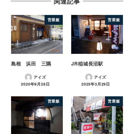
関連記事
営業飯
営業飯
島根 浜田 三隅
JR稲城長沼駅
アイズ
アイズ
2020年9月28日
2025年3月29日
営業飯
営業飯