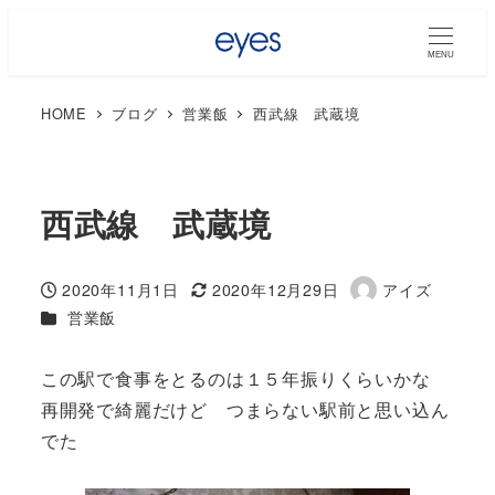
MENU
HOME
ブログ
営業飯
西武線 武蔵境
西武線 武蔵境
2020年11月1日
2020年12月29日
アイズ
投稿日
更新日
著
カテゴリー
営業飯
者
この駅で食事をとるのは１５年振りくらいかな
再開発で綺麗だけど つまらない駅前と思い込ん
でた