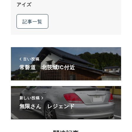
アイズ
記事一覧
古い投稿
常磐道 北茨城IC付近
新しい投稿
無限さん レジェンド