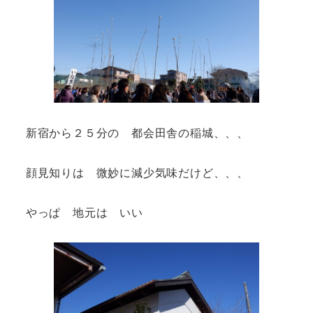
新宿から２５分の 都会田舎の稲城、、、
顔見知りは 微妙に減少気味だけど、、、
やっぱ 地元は いい