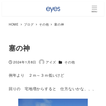
MENU
HOME
ブログ
その他
塞の神
塞の神
カテゴリー
2024年1月8日
アイズ
その他
投稿日
著
者
例年より ２ｍ～３ｍ低いけど
回りの 宅地増からすると 仕方ないかな、、、