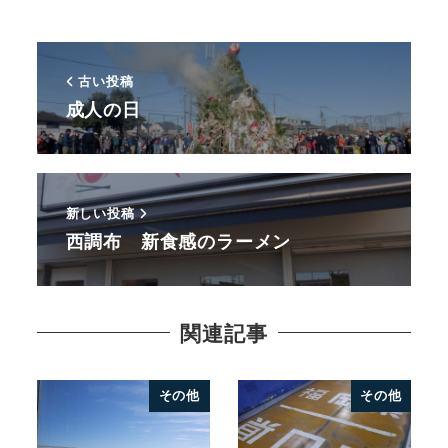
古い投稿
成人の日
新しい投稿
西調布 新食感のラーメン
関連記事
その他
その他