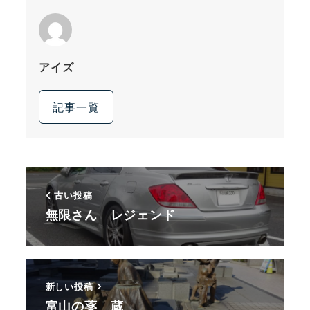
アイズ
記事一覧
古い投稿
無限さん レジェンド
新しい投稿
富山の薬 蔵