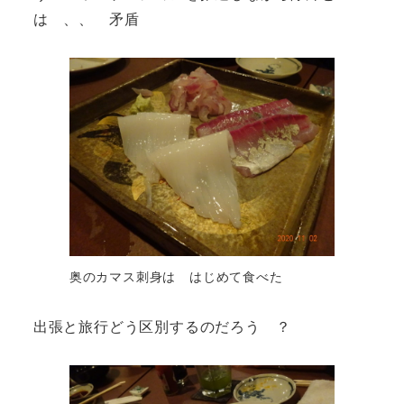
は 、、 矛盾
奥のカマス刺身は はじめて食べた
出張と旅行どう区別するのだろう ？