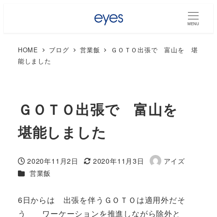
MENU
HOME
ブログ
営業飯
ＧＯＴＯ出張で 富山を 堪
能しました
ＧＯＴＯ出張で 富山を
堪能しました
2020年11月2日
2020年11月3日
アイズ
投稿日
更新日
著
カテゴリー
営業飯
者
6日からは 出張を伴うＧＯＴＯは適用外だそ
う ワーケーションを推進しながら除外と