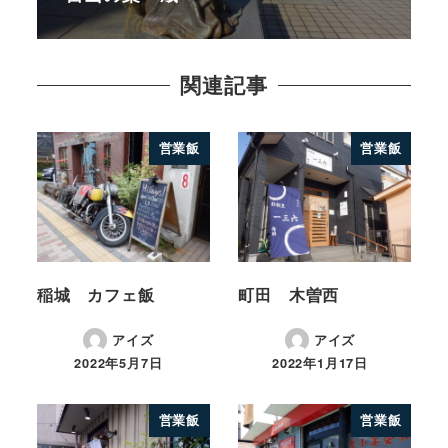
関連記事
営業飯
営業飯
稲城 カフェ飯
町田 木曽西
アイズ
アイズ
2022年5月7日
2022年1月17日
営業飯
営業飯