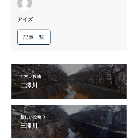
アイズ
記事一覧
古い投稿
三澤川
新しい投稿
三澤川