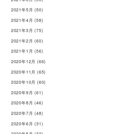
2021年5月
(50)
2021年4月
(58)
2021年3月
(75)
2021年2月
(60)
2021年1月
(56)
2020年12月
(66)
2020年11月
(65)
2020年10月
(60)
2020年9月
(61)
2020年8月
(46)
2020年7月
(48)
2020年6月
(31)
2020年5月
(32)