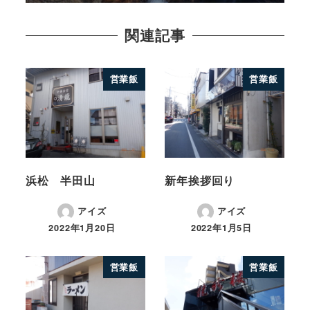
関連記事
営業飯
営業飯
浜松 半田山
新年挨拶回り
アイズ
アイズ
2022年1月20日
2022年1月5日
営業飯
営業飯