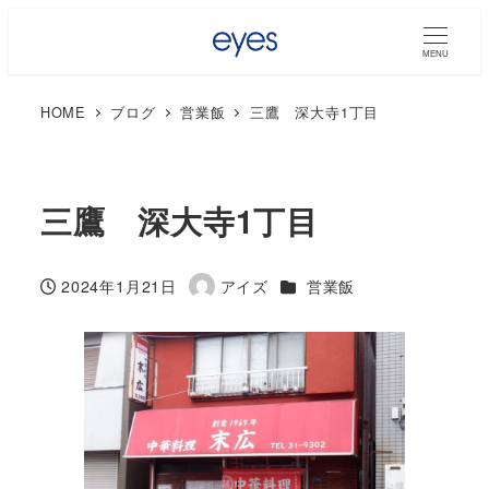
MENU
HOME
ブログ
営業飯
三鷹 深大寺1丁目
三鷹 深大寺1丁目
カテゴリー
2024年1月21日
アイズ
営業飯
投稿日
著
者