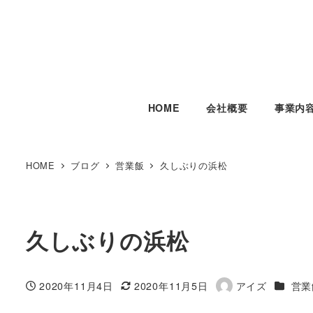
HOME
会社概要
事業内
HOME
ブログ
営業飯
久しぶりの浜松
久しぶりの浜松
カテゴ
2020年11月4日
2020年11月5日
アイズ
営業
投稿日
更新日
著
者