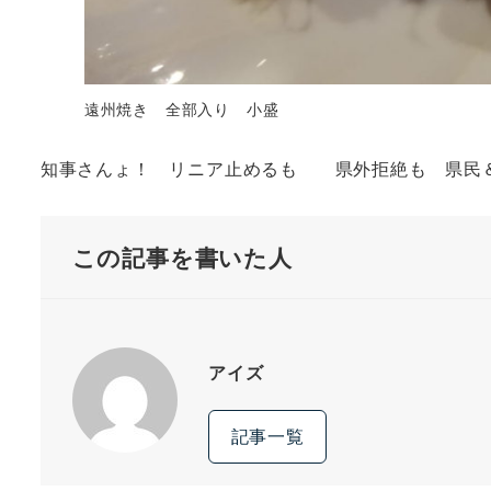
遠州焼き 全部入り 小盛
知事さんょ！ リニア止めるも 県外拒絶も 県民
この記事を書いた人
アイズ
記事一覧