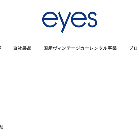
容
自社製品
国産ヴィンテージカーレンタル事業
ブロ
リー
飯