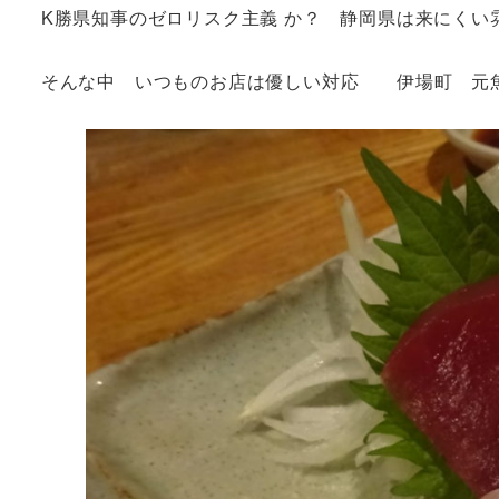
K勝県知事のゼロリスク主義 か？ 静岡県は来に
そんな中 いつものお店は優しい対応 伊場町 元