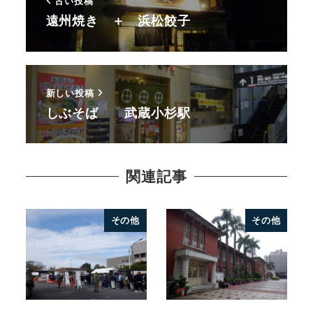
古い投稿
遠州焼き ＋ 浜松餃子
新しい投稿
しぶそば 武蔵小杉駅
関連記事
その他
その他