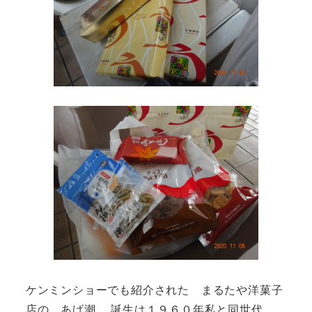
ケンミンショーでも紹介された まるたや洋菓子
店の あげ潮 誕生は１９６０年私と同世代