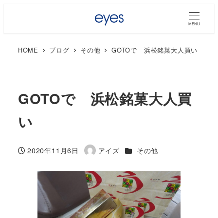
MENU
HOME
ブログ
その他
GOTOで 浜松銘菓大人買い
GOTOで 浜松銘菓大人買
い
カテゴリー
2020年11月6日
アイズ
その他
投稿日
著
者