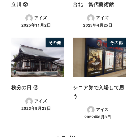
立川 ②
台北 當代藝術館
アイズ
アイズ
2025年11月2日
2025年4月25日
その他
その他
秋分の日 ②
シニア券で入場して思
う
アイズ
2023年9月23日
アイズ
2022年6月8日