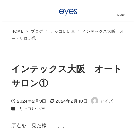
MENU
HOME
ブログ
カッコいい車
インテックス大阪 オ
ートサロン①
インテックス大阪 オート
サロン①
2024年2月9日
2024年2月10日
アイズ
投稿日
更新日
著
カテゴリー
カッコいい車
者
原点を 見た様、、、、