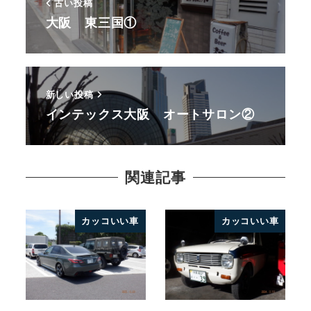
古い投稿
大阪 東三国①
新しい投稿
インテックス大阪 オートサロン②
関連記事
カッコいい車
カッコいい車