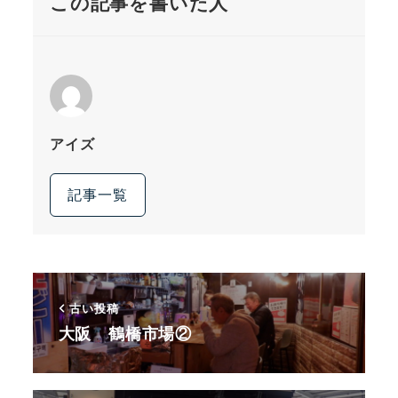
この記事を書いた人
アイズ
記事一覧
古い投稿
大阪 鶴橋市場②