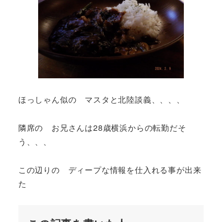
ほっしゃん似の マスタと北陸談義、、、、
隣席の お兄さんは28歳横浜からの転勤だそ
う、、、
この辺りの ディープな情報を仕入れる事が出来
た