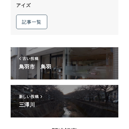
アイズ
記事一覧
古い投稿
鳥羽市 鳥羽
新しい投稿
三澤川