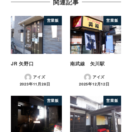
関連記事
営業飯
営業飯
JR 矢野口
南武線 矢川駅
アイズ
アイズ
2023年11月28日
2025年12月12日
営業飯
営業飯