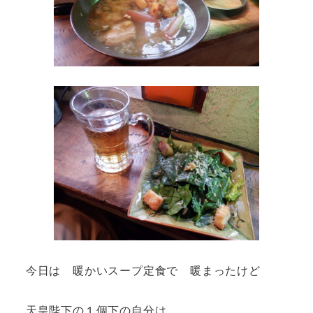
今日は 暖かいスープ定食で 暖まったけど
天皇陛下の１個下の自分は