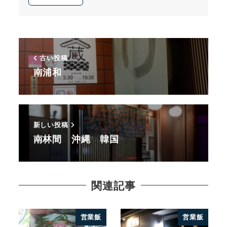
古い投稿
南浦和
新しい投稿
南林間 沖縄 韓国
関連記事
営業飯
営業飯