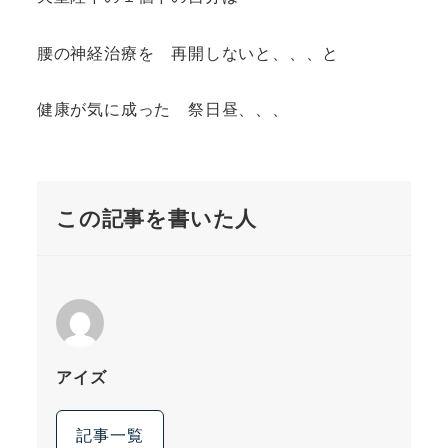
腰の神経治療を 再開しないと、、、と
健康が気に成った 祭日昼、、、
この記事を書いた人
アイズ
記事一覧