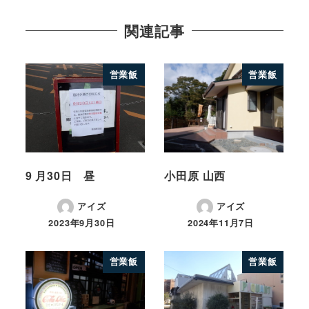
関連記事
営業飯
営業飯
9 月30日 昼
小田原 山西
アイズ
アイズ
2023年9月30日
2024年11月7日
営業飯
営業飯