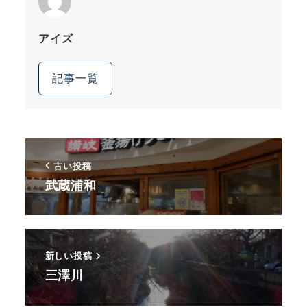
アイズ
記事一覧
古い投稿
武蔵浦和
新しい投稿
三澤川