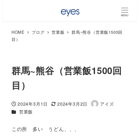
MENU
HOME
ブログ
営業飯
群馬~熊谷（営業飯1500回
目）
群馬~熊谷（営業飯1500回
目）
2024年3月1日
2024年3月2日
アイズ
投稿日
更新日
著
カテゴリー
営業飯
者
この所 多い うどん、、、