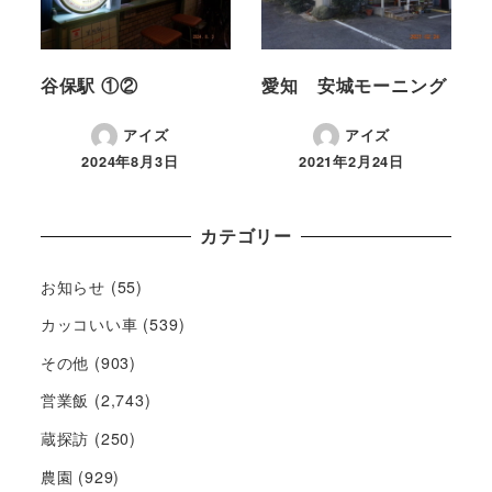
谷保駅 ①②
愛知 安城モーニング
アイズ
アイズ
2024年8月3日
2021年2月24日
カテゴリー
お知らせ
(55)
カッコいい車
(539)
その他
(903)
営業飯
(2,743)
蔵探訪
(250)
農園
(929)