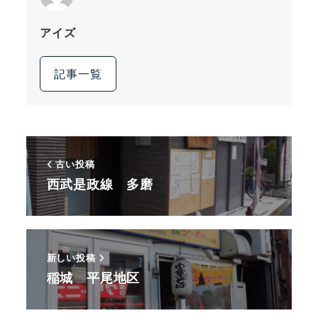
アイズ
記事一覧
古い投稿
西武是政線 多磨
新しい投稿
稲城 平尾地区