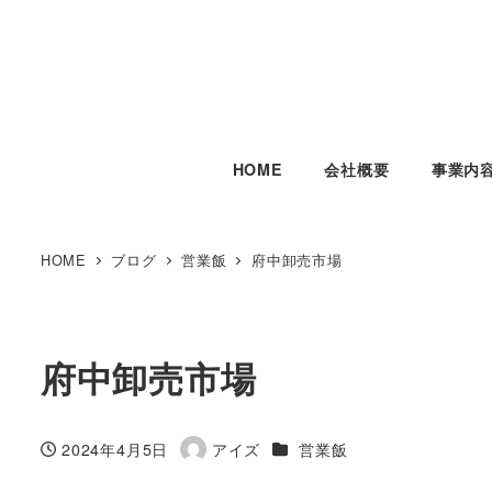
HOME
会社概要
事業内
HOME
ブログ
営業飯
府中卸売市場
府中卸売市場
カテゴリー
2024年4月5日
アイズ
営業飯
投稿日
著
者