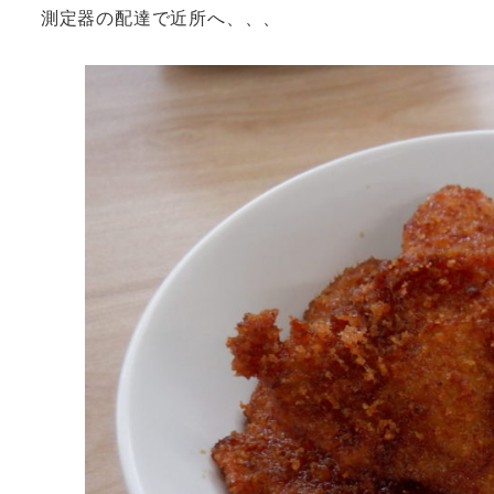
測定器の配達で近所へ、、、