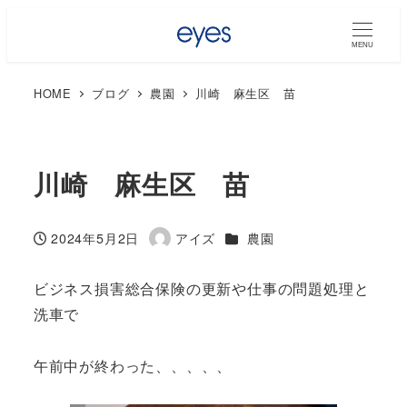
MENU
HOME
ブログ
農園
川崎 麻生区 苗
川崎 麻生区 苗
カテゴリー
2024年5月2日
アイズ
農園
投稿日
著
者
ビジネス損害総合保険の更新や仕事の問題処理と
洗車で
午前中が終わった、、、、、