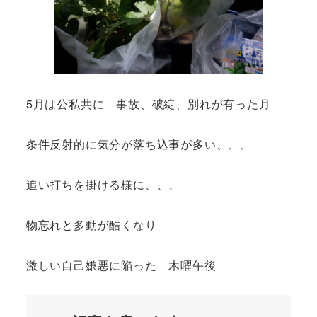
5月は公私共に 事故、破綻、別れが有った月
条件反射的に気分が落ち込事が多い、、、
追い打ちを掛ける様に、、、
物忘れと多動が酷くなり
激しい自己嫌悪に陥った 木曜午後