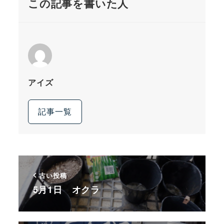
この記事を書いた人
アイズ
記事一覧
古い投稿
5月1日 オクラ