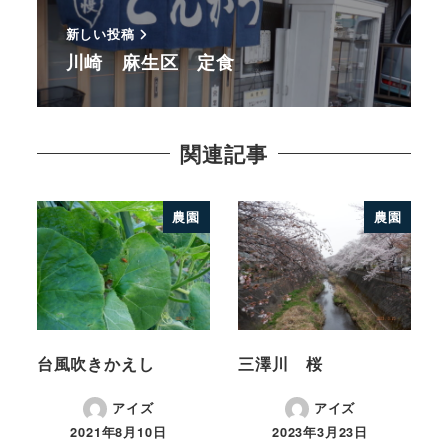
新しい投稿
川崎 麻生区 定食
関連記事
農園
農園
台風吹きかえし
三澤川 桜
アイズ
アイズ
2021年8月10日
2023年3月23日