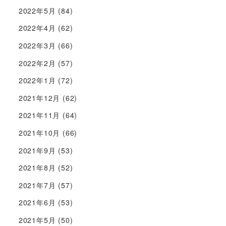
2022年5月
(84)
2022年4月
(62)
2022年3月
(66)
2022年2月
(57)
2022年1月
(72)
2021年12月
(62)
2021年11月
(64)
2021年10月
(66)
2021年9月
(53)
2021年8月
(52)
2021年7月
(57)
2021年6月
(53)
2021年5月
(50)