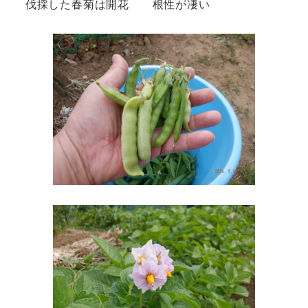
伐採した春菊は開花 根性が凄い