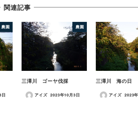
関連記事
農園
農園
三澤川 ゴーヤ伐採
三澤川 海の日
3日
アイズ
2023年10月3日
アイズ
2023