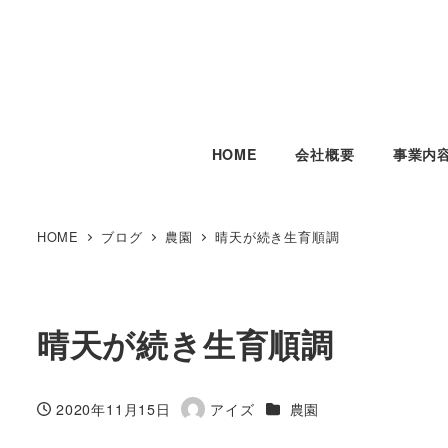
HOME
会社概要
事業内
HOME
ブログ
農園
晴天が続き生育順調
晴天が続き生育順調
カテゴリー
2020年11月15日
アイズ
農園
投稿日
著
者