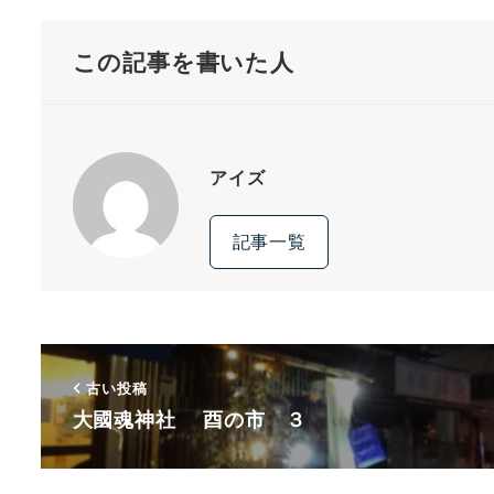
この記事を書いた人
アイズ
記事一覧
古い投稿
大國魂神社 酉の市 ３