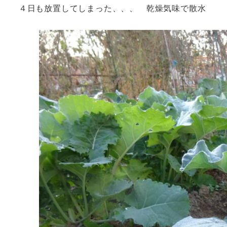
４日も放置してしまった、、、 乾燥気味で散水