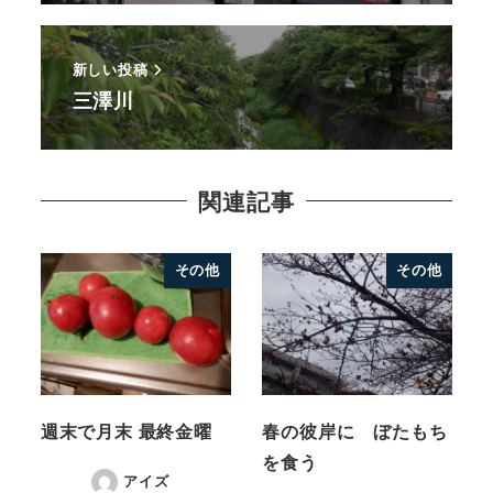
新しい投稿
三澤川
関連記事
その他
その他
週末で月末 最終金曜
春の彼岸に ぼたもち
を食う
アイズ