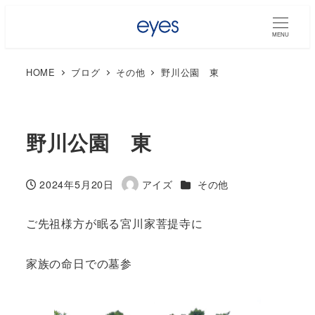
MENU
HOME
ブログ
その他
野川公園 東
野川公園 東
カテゴリー
2024年5月20日
アイズ
その他
投稿日
著
者
ご先祖様方が眠る宮川家菩提寺に
家族の命日での墓参