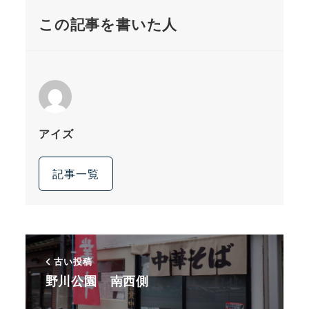
この記事を書いた人
アイズ
記事一覧
古い投稿
野川公園 南西側