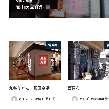
古い投稿
富山内幸町①
営業飯
丸亀うどん 羽田空港
西調布
アイズ
2022年10月18日
アイズ
2023年8月