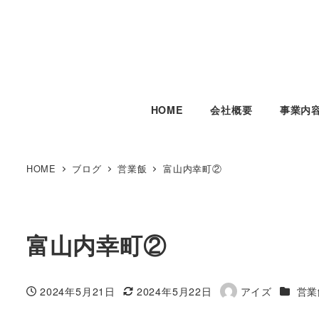
HOME
会社概要
事業内
HOME
ブログ
営業飯
富山内幸町②
富山内幸町②
カテゴ
2024年5月21日
2024年5月22日
アイズ
営業
投稿日
更新日
著
者