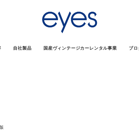
容
自社製品
国産ヴィンテージカーレンタル事業
ブロ
リー
飯