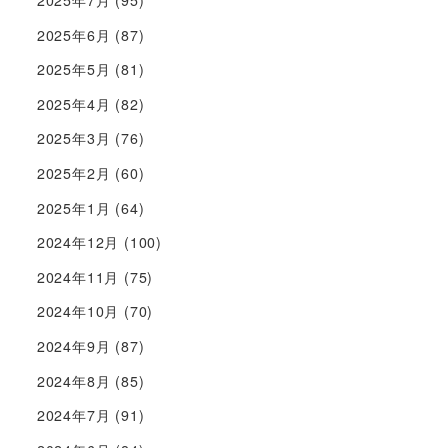
2025年7月
(95)
2025年6月
(87)
2025年5月
(81)
2025年4月
(82)
2025年3月
(76)
2025年2月
(60)
2025年1月
(64)
2024年12月
(100)
2024年11月
(75)
2024年10月
(70)
2024年9月
(87)
2024年8月
(85)
2024年7月
(91)