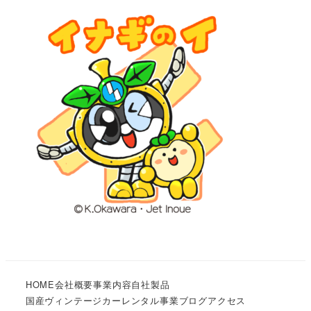
HOME
会社概要
事業内容
自社製品
国産ヴィンテージカーレンタル事業
ブログ
アクセス