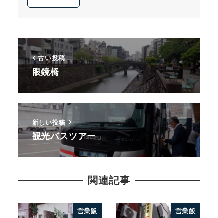
古い投稿
眼鏡橋
新しい投稿
観光バスツアー
関連記事
営業飯
営業飯