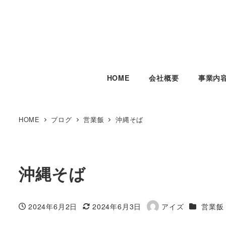
HOME
会社概要
事業内
HOME
ブログ
営業飯
沖縄そば
沖縄そば
カテゴリ
2024年6月2日
2024年6月3日
アイズ
営業飯
投稿日
更新日
著
者