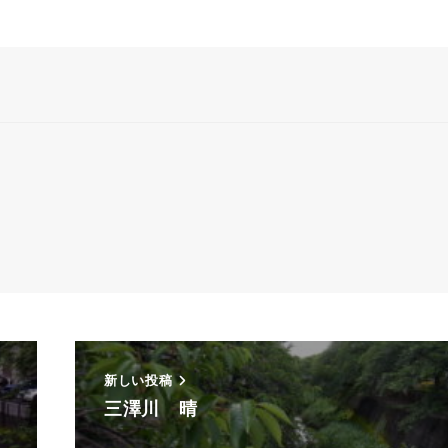
新しい投稿
三澤川 晴