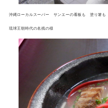
沖縄ローカルスーパー サンエーの看板も 塗り箸も
琉球王朝時代の名残の様