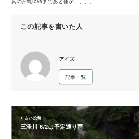
真の沖縄loveまであと僅か、、、、
この記事を書いた人
アイズ
記事一覧
古い投稿
三澤川 6/2は予定通り雨