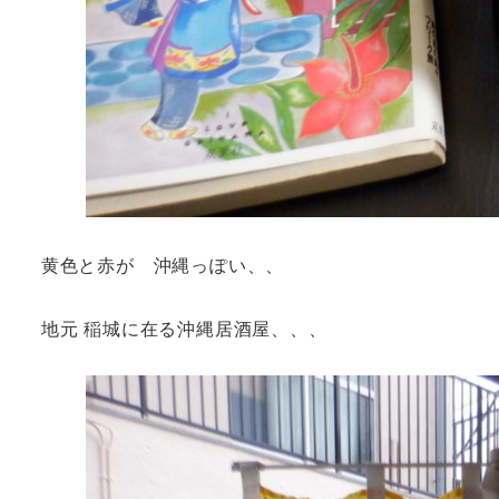
黄色と赤が 沖縄っぽい、、
地元 稲城に在る沖縄居酒屋、、、