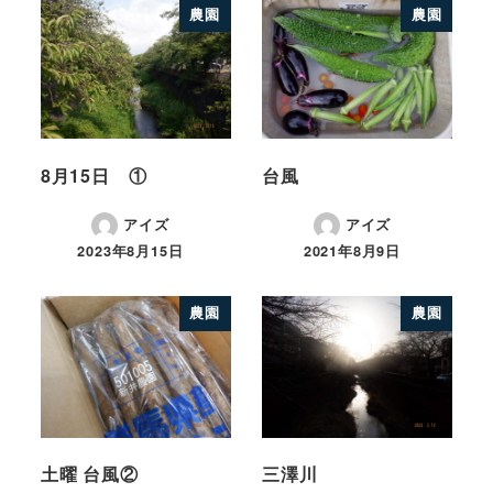
農園
農園
8月15日 ①
台風
アイズ
アイズ
2023年8月15日
2021年8月9日
農園
農園
土曜 台風②
三澤川