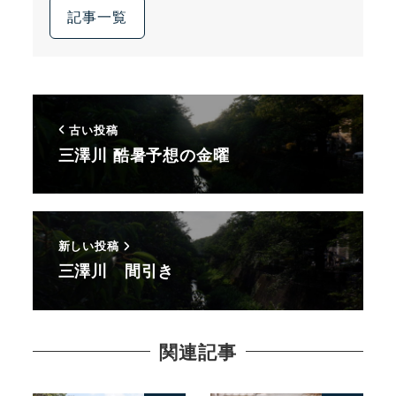
記事一覧
古い投稿
三澤川 酷暑予想の金曜
新しい投稿
三澤川 間引き
関連記事