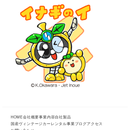
HOME
会社概要
事業内容
自社製品
国産ヴィンテージカーレンタル事業
ブログ
アクセス