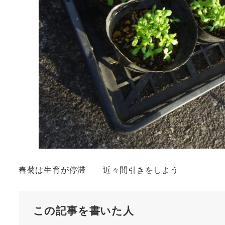
春菊は生育が停滞 近々間引きをしよう
この記事を書いた人