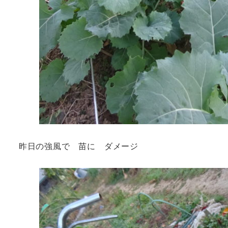
昨日の強風で 苗に ダメージ