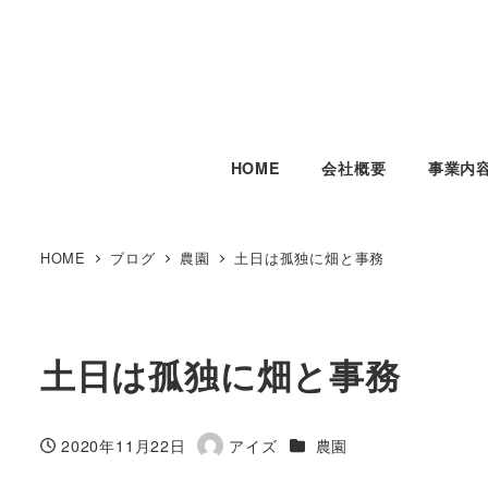
HOME
会社概要
事業内
HOME
ブログ
農園
土日は孤独に畑と事務
土日は孤独に畑と事務
カテゴリー
2020年11月22日
アイズ
農園
投稿日
著
者