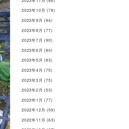
2023年11月
(86)
2023年10月
(78)
2023年9月
(94)
2023年8月
(77)
2023年7月
(90)
2023年6月
(80)
2023年5月
(83)
2023年4月
(75)
2023年3月
(75)
2023年2月
(53)
2023年1月
(77)
2022年12月
(59)
2022年11月
(63)